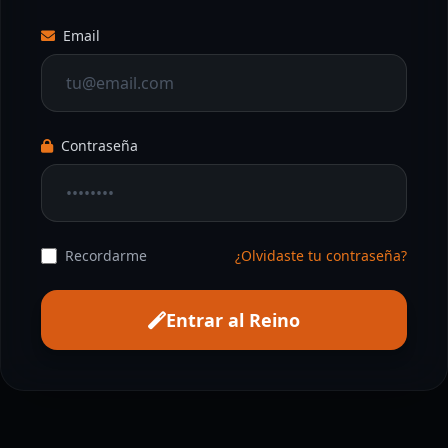
Email
Contraseña
Recordarme
¿Olvidaste tu contraseña?
Entrar al Reino