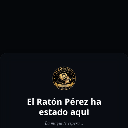
El Ratón Pérez ha
estado aqui
La magia te espera...