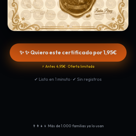
✨ ✨ Quiero este certificado por 1,95€
⚡ Antes 4,95€ · Oferta limitada
✔ Listo en 1 minuto · ✔ Sin registros
👨‍👩‍👧‍👦 Más de 1.000 familias ya lo usan